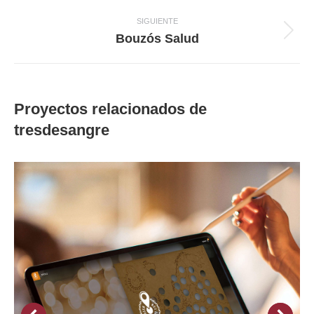
anterior
SIGUIENTE
Proyecto
Bouzós Salud
siguiente
Proyectos relacionados de
tresdesangre