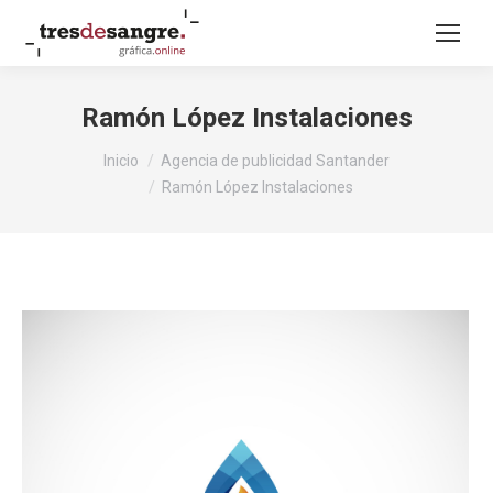
Ramón López Instalaciones
Estás aquí:
Inicio
Agencia de publicidad Santander
Ramón López Instalaciones