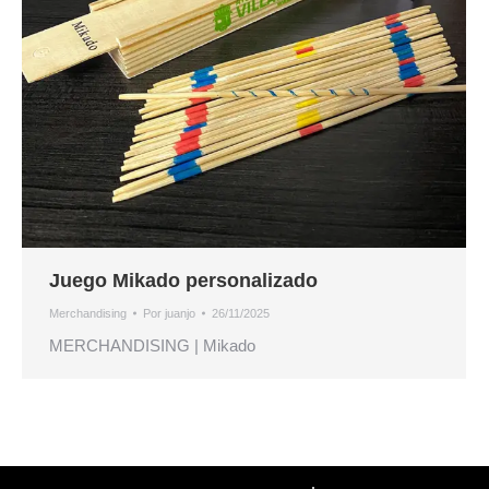
Juego Mikado personalizado
Merchandising
Por
juanjo
26/11/2025
MERCHANDISING | Mikado