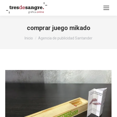
comprar juego mikado
Estás aquí:
Inicio
Agencia de publicidad Santander