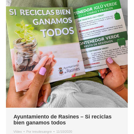
Ayuntamiento de Rasines – Si reciclas
bien ganamos todos
Vídeo
Por
tresdesangre
11/10/2020