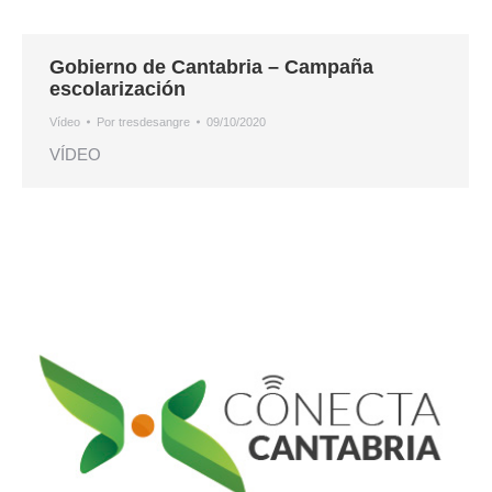
Gobierno de Cantabria – Campaña
escolarización
Vídeo
Por
tresdesangre
09/10/2020
VÍDEO