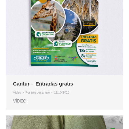
Cantur – Entradas gratis
Vídeo
Por
tresdesangre
11/10/2020
VÍDEO