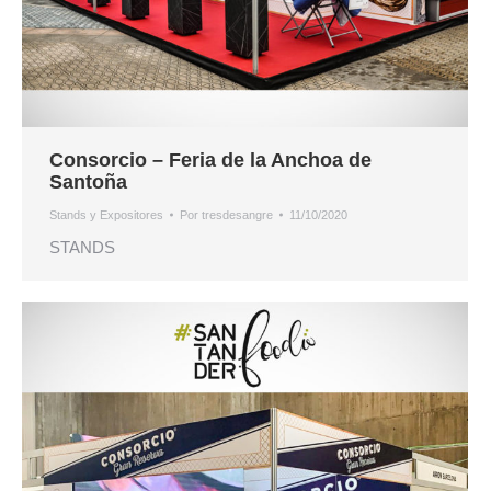
Consorcio – Feria de la Anchoa de
Santoña
Stands y Expositores
Por
tresdesangre
11/10/2020
STANDS