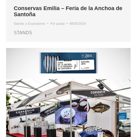
Conservas Emilia – Feria de la Anchoa de
Santoña
Stands y Expositores
Por
juanjo
08/05/2024
STANDS