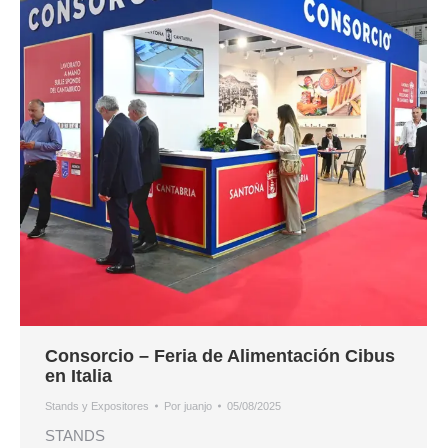
Consorcio – Feria de Alimentación Cibus
en Italia
Stands y Expositores
Por
juanjo
05/08/2025
STANDS