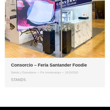
Consorcio – Feria Santander Foodie
Stands y Expositores
Por
tresdesangre
10/10/2020
STANDS