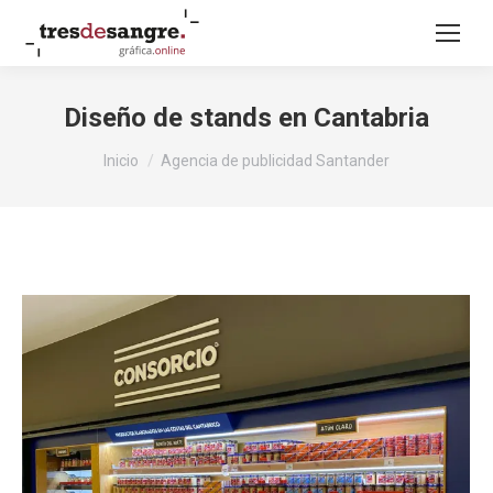
Diseño de stands en Cantabria
Estás aquí:
Inicio
Agencia de publicidad Santander