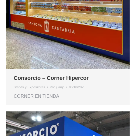
Consorcio – Corner Hipercor
Stands y Expositores
Por
juanjo
06/10/2025
CORNER EN TIENDA