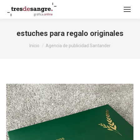
estuches para regalo originales
Estás aquí:
Inicio
Agencia de publicidad Santander