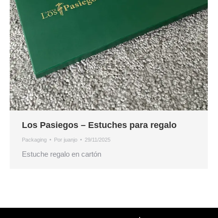
Los Pasiegos – Estuches para regalo
Packaging
Por
juanjo
29/11/2025
Estuche regalo en cartón