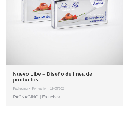
Nuevo Libe – Diseño de línea de
productos
Packaging
Por
juanjo
19/05/2024
PACKAGING | Estuches