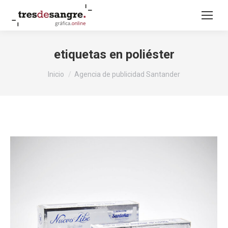
etiquetas en poliéster
Estás aquí:
Inicio
Agencia de publicidad Santander