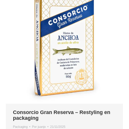
Consorcio Gran Reserva – Restyling en
packaging
Packaging
Por
juanjo
21/11/2025