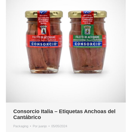
Consorcio Italia – Etiquetas Anchoas del
Cantábrico
Packaging
Por
juanjo
05/05/2024