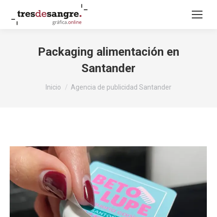
Packaging alimentación en
Santander
Estás aquí:
Inicio
Agencia de publicidad Santander