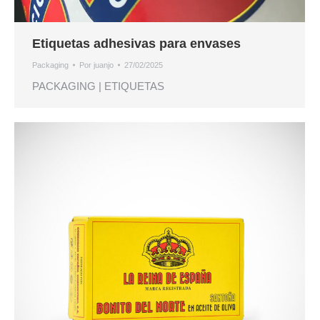
Etiquetas adhesivas para envases
Packaging
Por
juanjo
27/02/2025
PACKAGING | ETIQUETAS