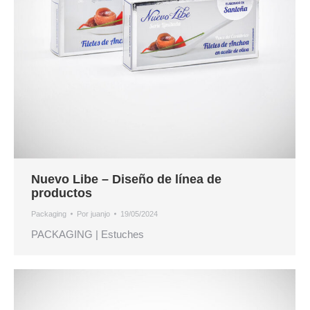
Nuevo Libe – Diseño de línea de
productos
Packaging
Por
juanjo
19/05/2024
PACKAGING | Estuches