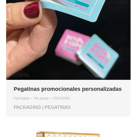
Pegatinas promocionales personalizadas
Packaging
Por
juanjo
03/01/2026
PACKAGING | PEGATINAS