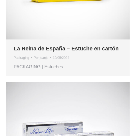
La Reina de España – Estuche en cartón
Packaging
Por
juanjo
19/05/2024
PACKAGING | Estuches