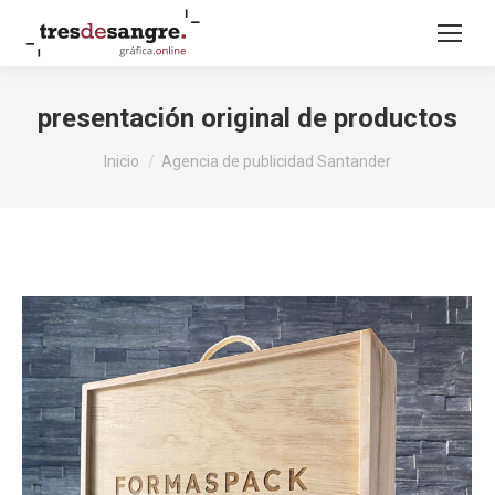
presentación original de productos
Estás aquí:
Inicio
Agencia de publicidad Santander