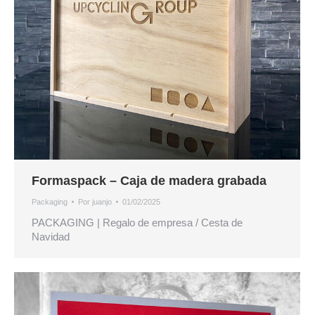
Formaspack – Caja de madera grabada
Packaging
Por
juanjo
01/02/2025
PACKAGING | Regalo de empresa / Cesta de
Navidad