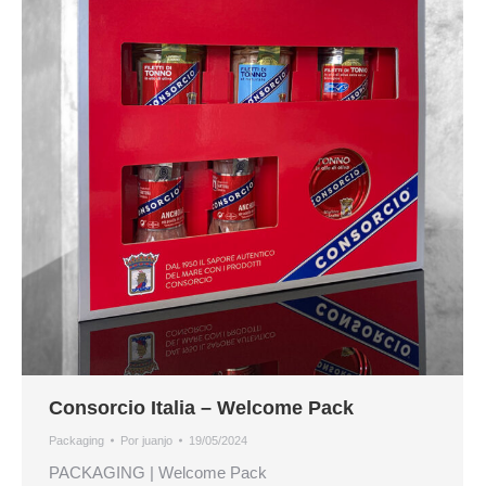
Consorcio Italia – Welcome Pack
Packaging
Por
juanjo
19/05/2024
PACKAGING | Welcome Pack