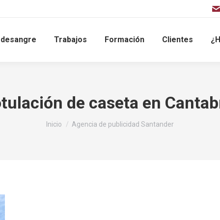
sdesangre
Trabajos
Formación
Clientes
¿H
tulación de caseta en Cantab
Estás aquí:
Inicio
Agencia de publicidad Santander