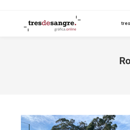
tre
Ro