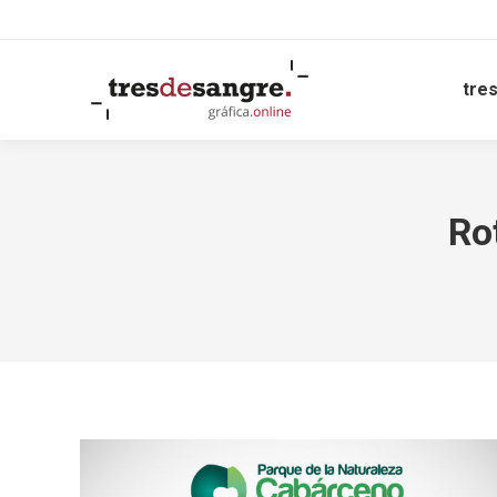
tre
Ro