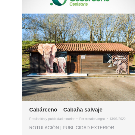
Cabárceno – Cabaña salvaje
Rotulación y publicidad exterior
Por
tresdesangre
13/01/2022
ROTULACIÓN | PUBLICIDAD EXTERIOR