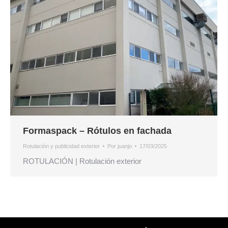
Formaspack – Rótulos en fachada
Rotulación y publicidad exterior
Por
juanjo
17/03/2025
ROTULACIÓN | Rotulación exterior