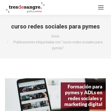
curso redes sociales para pymes
Estás aquí:
Inicio
Publicaciones etiquetadas con "curso redes sociales para
pymes"