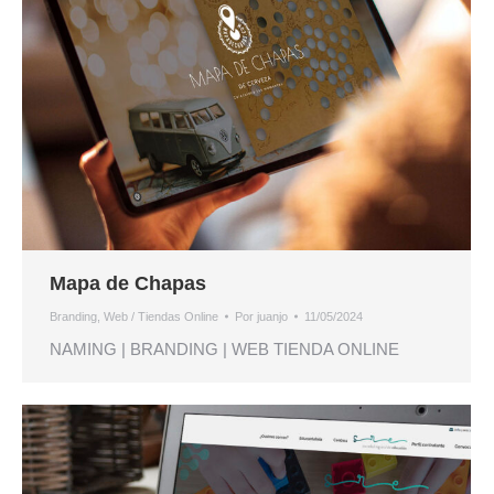
Mapa de Chapas
Branding
,
Web / Tiendas Online
Por
juanjo
11/05/2024
NAMING | BRANDING | WEB TIENDA ONLINE